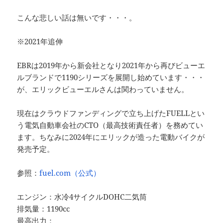
こんな悲しい話は無いです・・・。
※2021年追伸
EBRは2019年から新会社となり2021年から再びビューエ
ルブランドで1190シリーズを展開し始めています・・・
が、エリックビューエルさんは関わっていません。
現在はクラウドファンディングで立ち上げたFUELLとい
う電気自動車会社のCTO（最高技術責任者）を務めてい
ます。ちなみに2024年にエリックが造った電動バイクが
発売予定。
参照：
fuel.com（公式）
エンジン：水冷4サイクルDOHC二気筒
排気量：1190cc
最高出力：