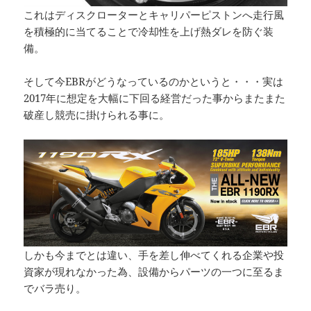
これはディスクローターとキャリパーピストンへ走行風
を積極的に当てることで冷却性を上げ熱ダレを防ぐ装
備。
そして今EBRがどうなっているのかというと・・・実は
2017年に想定を大幅に下回る経営だった事からまたまた
破産し競売に掛けられる事に。
しかも今までとは違い、手を差し伸べてくれる企業や投
資家が現れなかった為、設備からパーツの一つに至るま
でバラ売り。