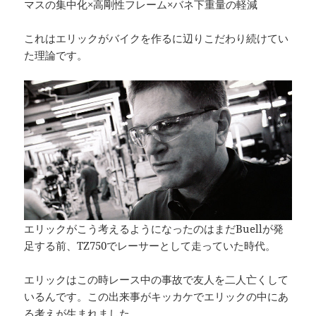
マスの集中化×高剛性フレーム×バネ下重量の軽減
これはエリックがバイクを作るに辺りこだわり続けてい
た理論です。
エリックがこう考えるようになったのはまだBuellが発
足する前、TZ750でレーサーとして走っていた時代。
エリックはこの時レース中の事故で友人を二人亡くして
いるんです。この出来事がキッカケでエリックの中にあ
る考えが生まれました。