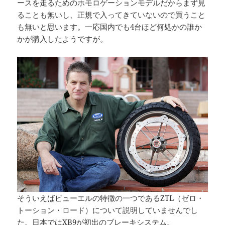
ースを走るためのホモロゲーションモデルだからまず見
ることも無いし、正規で入ってきていないので買うこと
も無いと思います。一応国内でも4台ほど何処かの誰か
かが購入したようですが。
そういえばビューエルの特徴の一つであるZTL（ゼロ・
トーション・ロード）について説明していませんでし
た。日本ではXB9が初出のブレーキシステム。