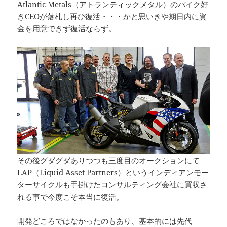
Atlantic Metals（アトランティックメタル）のバイク好
きCEOが落札し再び復活・・・かと思いきや期日内に資
金を用意できず復活ならず。
その後グダグダありつつも三度目のオークションにて
LAP（Liquid Asset Partners）というインディアンモー
ターサイクルも手掛けたコンサルティング会社に買収さ
れる事で今度こそ本当に復活。
開発どころではなかったのもあり、基本的には先代