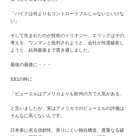
「バイクは何よりもコントローラブルじゃないといけな
い」
そして生まれたのが技術のトリオジー。エリックはその
考えを、ワンマンと批判されようと、会社が何度破産し
ようと、結局最後まで貫き通しました。
最後の最後に・・・
XB2の時に
「ビューエルはアメリカよりも欧州の方で人気がある」
と言いましたが、実はアメリカでのビューエルの評価は
そんなに高くないんです。
日本車に劣る信頼性、弄りにくい独自構造、度重なる破