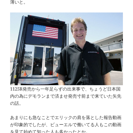
薄いと。
1125R発売から一年足らずの出来事で、ちょうど日本国
内の為にデモランまで済ませ発売寸前まで来ていた矢先
の話。
あまりにも急なことでエリックの肩を落とした報告動画
が印象的でしたが、ビューエルで働いてる人もこの動画
を見て始めて知った人も多かったとか。