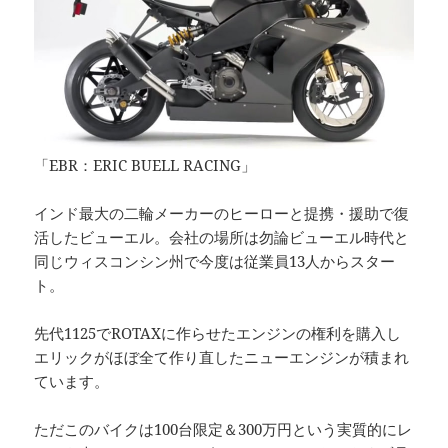
「EBR：ERIC BUELL RACING」
インド最大の二輪メーカーのヒーローと提携・援助で復
活したビューエル。会社の場所は勿論ビューエル時代と
同じウィスコンシン州で今度は従業員13人からスター
ト。
先代1125でROTAXに作らせたエンジンの権利を購入し
エリックがほぼ全て作り直したニューエンジンが積まれ
ています。
ただこのバイクは100台限定＆300万円という実質的にレ