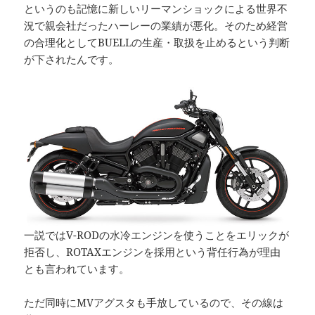
というのも記憶に新しいリーマンショックによる世界不
況で親会社だったハーレーの業績が悪化。そのため経営
の合理化としてBUELLの生産・取扱を止めるという判断
が下されたんです。
一説ではV-RODの水冷エンジンを使うことをエリックが
拒否し、ROTAXエンジンを採用という背任行為が理由
とも言われています。
ただ同時にMVアグスタも手放しているので、その線は