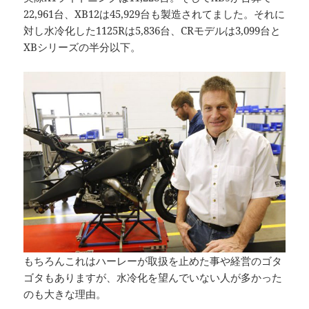
22,961台、XB12は45,929台も製造されてました。それに
対し水冷化した1125Rは5,836台、CRモデルは3,099台と
XBシリーズの半分以下。
もちろんこれはハーレーが取扱を止めた事や経営のゴタ
ゴタもありますが、水冷化を望んでいない人が多かった
のも大きな理由。