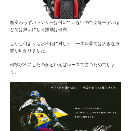
相変わらずバランサーは付いていないので空冷モデルほ
どでは無いにしろ振動は健在。
しかし何よりも水冷化に対しビューエル界では大きな波
紋が広がりました。
何故水冷にしたのかといえばレースで勝つためでしょ
う。