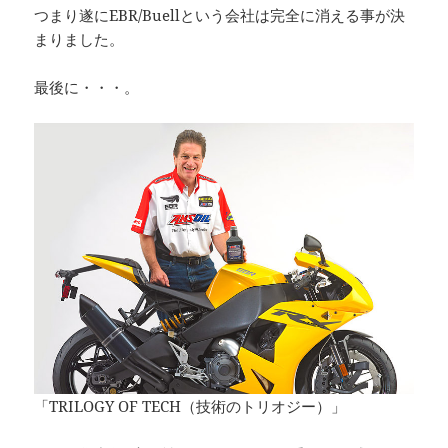
つまり遂にEBR/Buellという会社は完全に消える事が決
まりました。
最後に・・・。
「TRILOGY OF TECH（技術のトリオジー）」