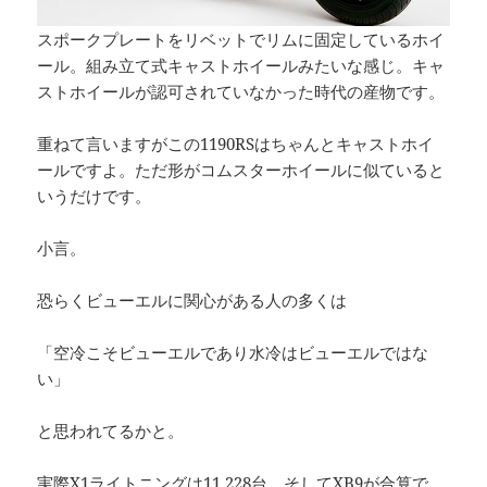
スポークプレートをリベットでリムに固定しているホイ
ール。組み立て式キャストホイールみたいな感じ。キャ
ストホイールが認可されていなかった時代の産物です。
重ねて言いますがこの1190RSはちゃんとキャストホイ
ールですよ。ただ形がコムスターホイールに似ていると
いうだけです。
小言。
恐らくビューエルに関心がある人の多くは
「空冷こそビューエルであり水冷はビューエルではな
い」
と思われてるかと。
実際X1ライトニングは11,228台。そしてXB9が合算で