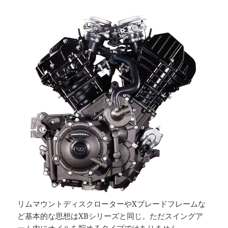
リムマウントディスクローターやXブレードフレームな
ど基本的な思想はXBシリーズと同じ。ただスイングア