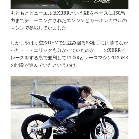
もともとビューエルはXBRRというXBをベースに150馬
力までチューニングされたエンジンとカーボンカウルの
マシンで参戦していました。
しかしやはり空冷OHVでは並み居るSS相手には勝てなか
った・・・エリックも分かっていたのか、このXBRRで
レースをする裏で並列して1125Rとレースマシン1125RR
の開発が進んでいたというわけ。