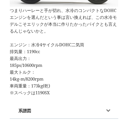
つまりハーレーと手が切れ、水冷のコンパクトなDOHC
エンジンを選んだという事は言い換えれば、この水冷モ
デルこそエリックが本当に作りたかったバイクとも言え
るんじゃないかと。
エンジン：水冷4サイクルDOHC二気筒
排気量：1190cc
最高出力：
185ps/10600rpm
最大トルク：
14kg-m/8200rpm
車両重量：173kg(乾)
※スペックは1190SX
系譜図