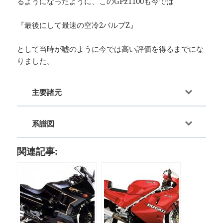
るようになったように、このGPz1100も今では
『最後にして最速の空冷2バルブZ』
として当時が嘘のように今では高い評価を得るまでにな
りました。
主要諸元
系譜図
関連記事: