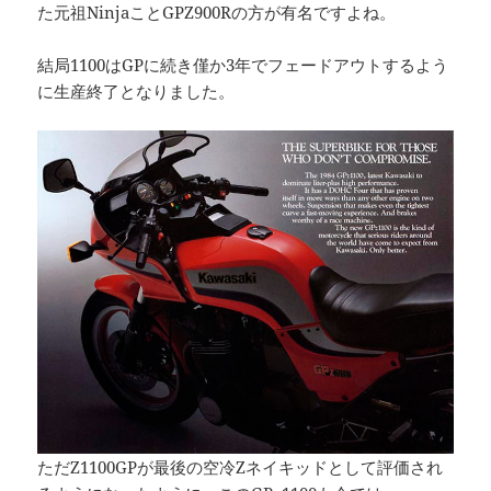
た元祖NinjaことGPZ900Rの方が有名ですよね。
結局1100はGPに続き僅か3年でフェードアウトするよう
に生産終了となりました。
ただZ1100GPが最後の空冷Zネイキッドとして評価され