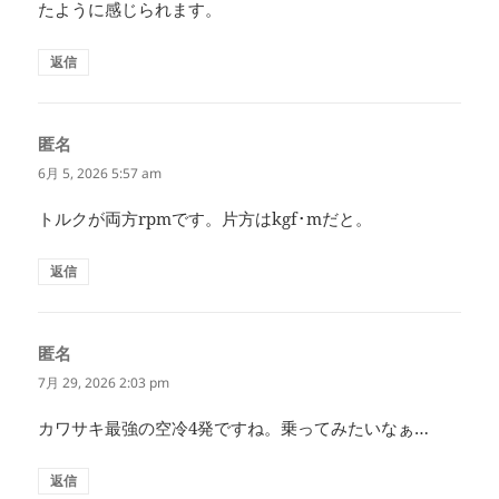
たように感じられます。
返信
匿名
よ
り:
6月 5, 2026 5:57 am
トルクが両方rpmです。片方はkgf･mだと。
返信
匿名
よ
り:
7月 29, 2026 2:03 pm
カワサキ最強の空冷4発ですね。乗ってみたいなぁ…
返信