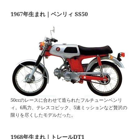
1967年生まれ｜ベンリィ SS50
50ccのレースに合わせて造られたフルチューンベンリ
ィ。6馬力、テレスコピック、5速ミッションなど贅沢の
限りを尽くしたモデルだった。
1968年生まれ｜トレールDT1