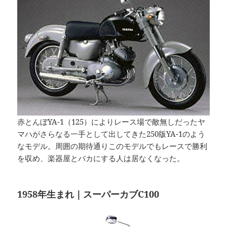
赤とんぼYA-1（125）によりレース場で敵無しだったヤ
マハがさらなる一手として出してきた250版YA-1のよう
なモデル。周囲の期待通りこのモデルでもレースで勝利
を収め、楽器屋とバカにする人は居なくなった。
1958年生まれ｜スーパーカブC100