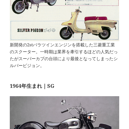
新開発の2stパラツインエンジンを搭載した三菱重工業
のスクーター。一時期は業界を牽引するほどの人気だっ
たがスーパーカブの台頭により最後となってしまったシ
ルバーピジョン。
1964年生まれ｜SG