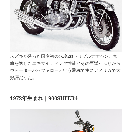
スズキが造った国産初の水冷2stトリプルナナハン。常
軌を逸したエキサイティング性能とその巨漢っぷりから
ウォーターバッファローという愛称で主にアメリカで大
好評だった。
1972年生まれ｜900SUPER4