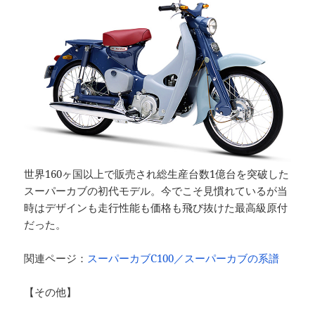
世界160ヶ国以上で販売され総生産台数1億台を突破した
スーパーカブの初代モデル。今でこそ見慣れているが当
時はデザインも走行性能も価格も飛び抜けた最高級原付
だった。
関連ページ：
スーパーカブC100／スーパーカブの系譜
【その他】