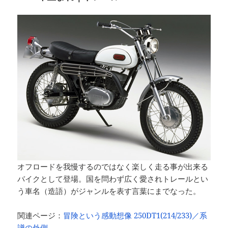
オフロードを我慢するのではなく楽しく走る事が出来る
バイクとして登場。国を問わず広く愛されトレールとい
う車名（造語）がジャンルを表す言葉にまでなった。
関連ページ：
冒険という感動想像 250DT1(214/233)／系
譜の外側