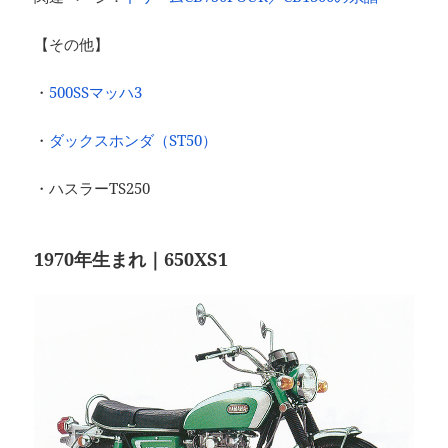
【その他】
・
500SSマッハ3
・
ダックスホンダ（ST50）
・ハスラーTS250
1970年生まれ｜650XS1