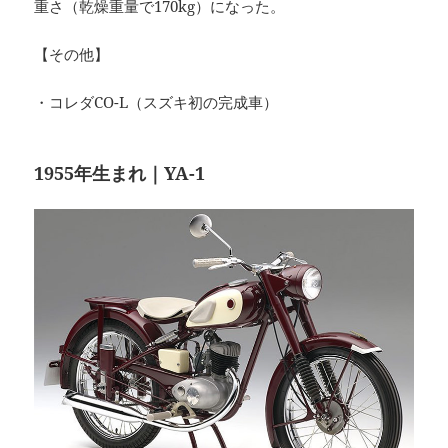
重さ（乾燥重量で170kg）になった。
【その他】
・コレダCO-L（スズキ初の完成車）
1955年生まれ｜YA-1