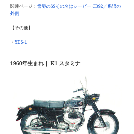
関連ページ：
雪辱のSSその名はシービー CB92／系譜の
外側
【その他】
・
YDS-1
1960年生まれ｜ K1 スタミナ