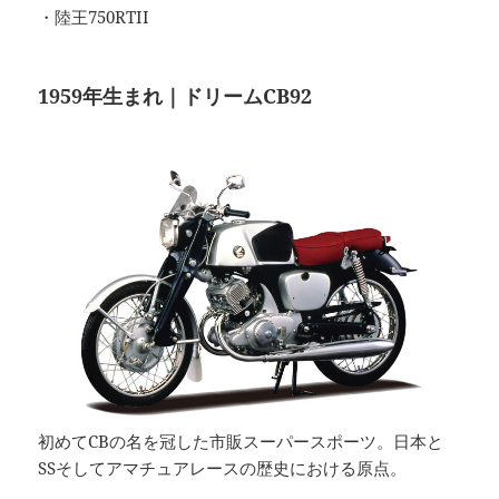
・陸王750RTII
1959年生まれ｜ドリームCB92
初めてCBの名を冠した市販スーパースポーツ。日本と
SSそしてアマチュアレースの歴史における原点。