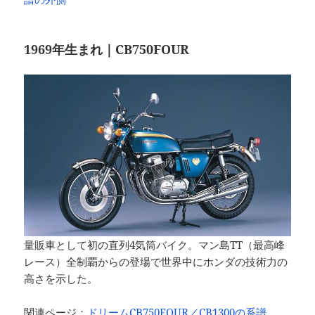
1969年生まれ｜CB750FOUR
量販車として初の直列4気筒バイク。マン島TT（最高峰
レース）全制覇からの登場で世界中にホンダの技術力の
高さを示した。
関連ページ：
ドリームCB750FOUR／CB1300の系譜