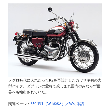
メグロ時代に人気だったK2を再設計したカワサキ初の大
型バイク。ダブワンの愛称で親しまれ国内のみならず世
界へも輸出されていた。
関連ページ：
650-W1（W1/S/SA）／Wの系譜