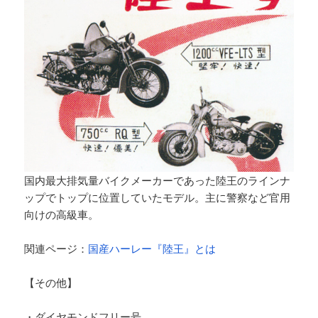
国内最大排気量バイクメーカーであった陸王のラインナ
ップでトップに位置していたモデル。主に警察など官用
向けの高級車。
関連ページ：
国産ハーレー『陸王』とは
【その他】
・ダイヤモンドフリー号