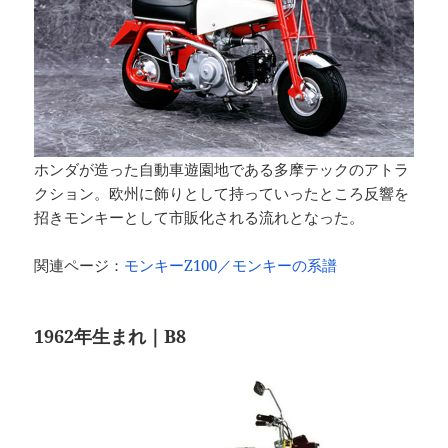
ホンダが造った自動車遊園地である多摩テックのアトラ
クション。欧州に飾りとして持っていったところ反響を
招きモンキーとして市販化される流れとなった。
関連ページ：
モンキーZ100／モンキーの系譜
1962年生まれ｜B8