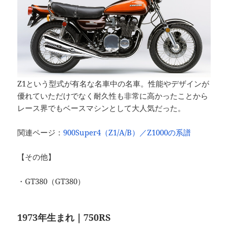
Z1という型式が有名な名車中の名車。性能やデザインが
優れていただけでなく耐久性も非常に高かったことから
レース界でもベースマシンとして大人気だった。
関連ページ：
900Super4（Z1/A/B）／Z1000の系譜
【その他】
・GT380（GT380）
1973年生まれ｜750RS