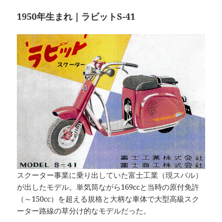
1950年生まれ｜ラビットS-41
スクーター事業に乗り出していた富士工業（現スバル）
が出したモデル。単気筒ながら169ccと当時の原付免許
（～150cc）を超える規格と大柄な車体で大型高級スク
ーター路線の草分け的なモデルだった。