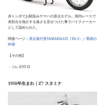
赤トンボでお馴染みヤマハの原点モデル。国内レースで
表彰台を独占する速さを見せつけた事でバイクメーカー
として認められた。
関連ページ：
原点進行形YAMAHA125（YA-1）／系譜の
外側
【その他】
・コレダST-II
1956年生まれ｜Z7 スタミナ