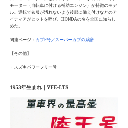
モーター（自転車に付ける補助エンジン）が特徴のモデ
ル。運転で衣服が汚れないよう後部に備え付けなどのア
イディアがヒットを呼び、HONDAの名を全国に知らし
めた。
関連ページ：
カブF号／スーパーカブの系譜
【その他】
・スズキパワーフリー号
1953年生まれ｜VFE-LTS