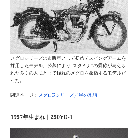
メグロシリーズの市販車として初めてスイングアームを
採用したモデル。公募により”スタミナ”の愛称が与えら
れた多くの人にとって憧れのメグロを象徴するモデルだ
った。
関連ページ：
メグロKシリーズ／Wの系譜
1957年生まれ｜250YD-1