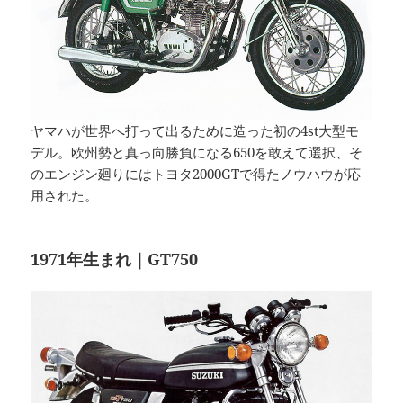
ヤマハが世界へ打って出るために造った初の4st大型モ
デル。欧州勢と真っ向勝負になる650を敢えて選択、そ
のエンジン廻りにはトヨタ2000GTで得たノウハウが応
用された。
1971年生まれ｜GT750